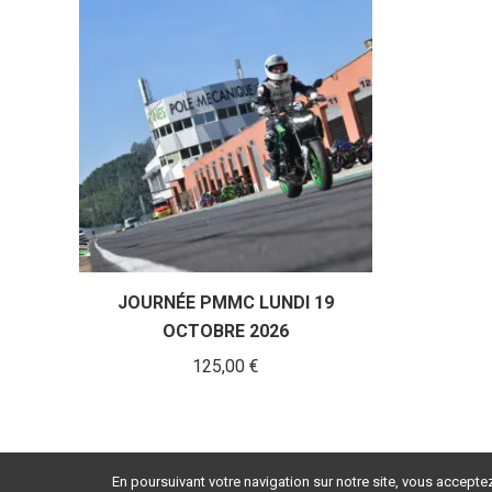
JOURNÉE PMMC LUNDI 19
OCTOBRE 2026
125,00
€
En poursuivant votre navigation sur notre site, vous acceptez