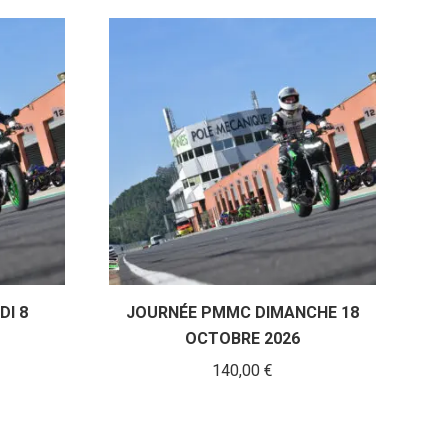
I 8
JOURNÉE PMMC DIMANCHE 18
OCTOBRE 2026
140,00
€