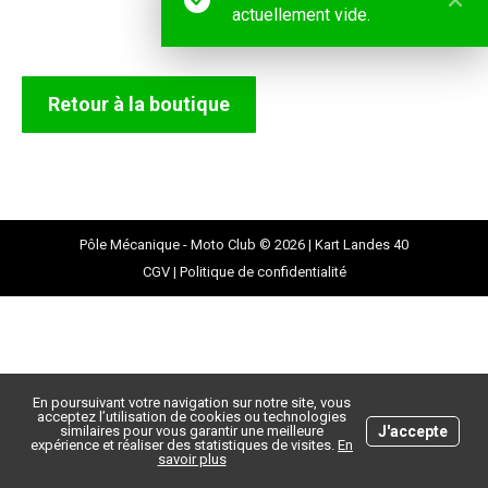
actuellement vide.
Retour à la boutique
Pôle Mécanique - Moto Club © 2026 |
Kart Landes 40
CGV
|
Politique de confidentialité
En poursuivant votre navigation sur notre site, vous
acceptez l’utilisation de cookies ou technologies
J'accepte
similaires pour vous garantir une meilleure
expérience et réaliser des statistiques de visites.
En
savoir plus