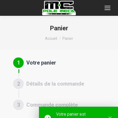
Panier
Vous êtes ici :
Accueil
Panier
1
Votre panier
2
Détails de la commande
3
Commande complète
Votre panier est