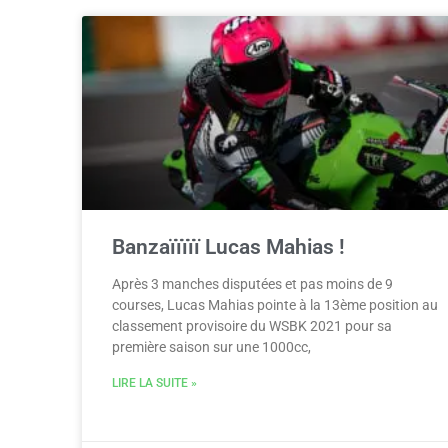
Banzaïïïïï Lucas Mahias !
Après 3 manches disputées et pas moins de 9
courses, Lucas Mahias pointe à la 13ème position au
classement provisoire du WSBK 2021 pour sa
première saison sur une 1000cc,
LIRE LA SUITE »