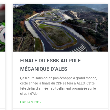
FINALE DU FSBK AU POLE
MÉCANIQUE D’ALES
Ça n’aura sans doute pas échappé à grand monde,
cette année la finale du CDF se fera à ALES. Cette
fête de fin d’année habituellement organisée sur le
circuit d’Albi
LIRE LA SUITE »